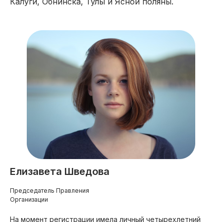
Калуги, Обнинска, Тулы и Ясной поляны.
Елизавета Шведова
Председатель Правления
Организации
На момент регистрации имела личный четырехлетний