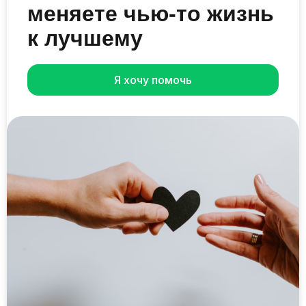
меняете чью-то жизнь
к лучшему
Я хочу помочь